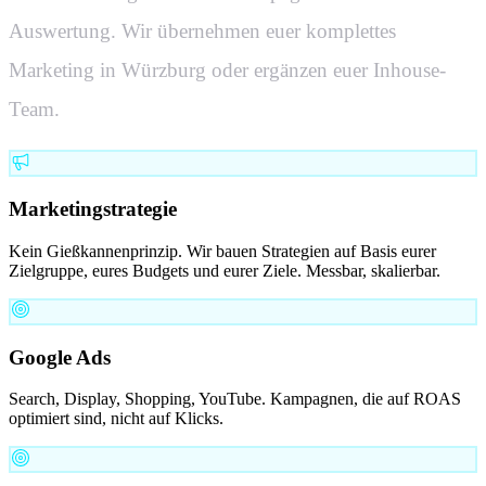
Auswertung. Wir übernehmen euer komplettes
Marketing in
Würzburg
oder ergänzen euer Inhouse-
Team.
Marketingstrategie
Kein Gießkannenprinzip. Wir bauen Strategien auf Basis eurer
Zielgruppe, eures Budgets und eurer Ziele. Messbar, skalierbar.
Google Ads
Search, Display, Shopping, YouTube. Kampagnen, die auf ROAS
optimiert sind, nicht auf Klicks.