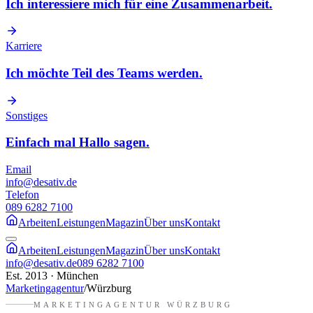
Ich interessiere mich für eine Zusammenarbeit.
Karriere
Ich möchte Teil des Teams werden.
Sonstiges
Einfach mal Hallo sagen.
Email
info@desativ.de
Telefon
089 6282 7100
Arbeiten
Leistungen
Magazin
Über uns
Kontakt
Arbeiten
Leistungen
Magazin
Über uns
Kontakt
info@desativ.de
089 6282 7100
Est. 2013 · München
Marketingagentur
/
Würzburg
MARKETINGAGENTUR
WÜRZBURG