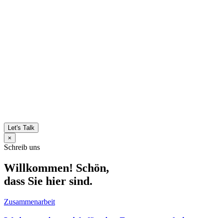
Let's Talk
×
Schreib uns
Willkommen! Schön,
dass Sie hier sind.
Zusammenarbeit