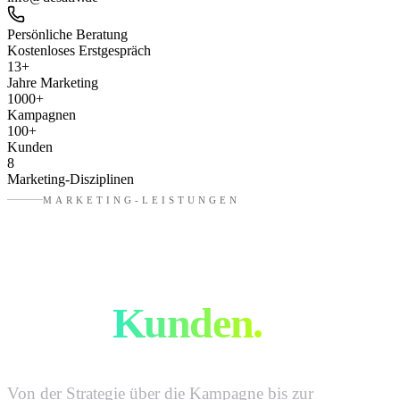
Persönliche Beratung
Kostenloses Erstgespräch
13
+
Jahre Marketing
1000
+
Kampagnen
100
+
Kunden
8
Marketing-Disziplinen
MARKETING-LEISTUNGEN
Mehr Sichtbarkeit.
Mehr
Kunden.
Von der Strategie über die Kampagne bis zur