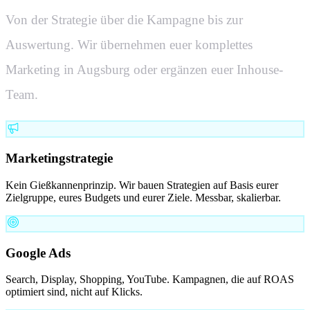
Von der Strategie über die Kampagne bis zur
Auswertung. Wir übernehmen euer komplettes
Marketing in
Augsburg
oder ergänzen euer Inhouse-
Team.
Marketingstrategie
Kein Gießkannenprinzip. Wir bauen Strategien auf Basis eurer
Zielgruppe, eures Budgets und eurer Ziele. Messbar, skalierbar.
Google Ads
Search, Display, Shopping, YouTube. Kampagnen, die auf ROAS
optimiert sind, nicht auf Klicks.