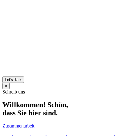
Let's Talk
×
Schreib uns
Willkommen! Schön,
dass Sie hier sind.
Zusammenarbeit