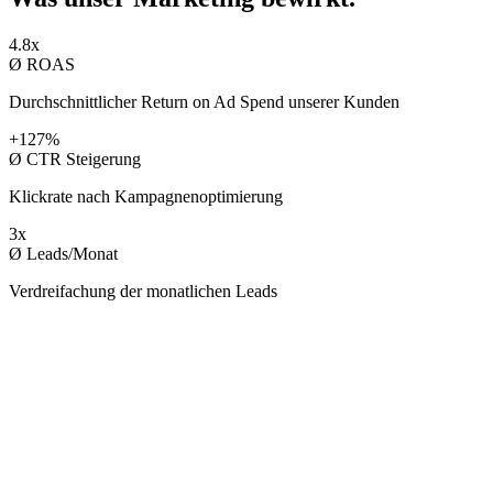
4.8x
Ø ROAS
Durchschnittlicher Return on Ad Spend unserer Kunden
+127%
Ø CTR Steigerung
Klickrate nach Kampagnenoptimierung
3x
Ø Leads/Monat
Verdreifachung der monatlichen Leads
KUNDEN
Mit wem wir
arbeiten.