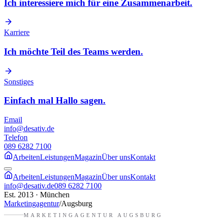
Ich interessiere mich für eine Zusammenarbeit.
Karriere
Ich möchte Teil des Teams werden.
Sonstiges
Einfach mal Hallo sagen.
Email
info@desativ.de
Telefon
089 6282 7100
Arbeiten
Leistungen
Magazin
Über uns
Kontakt
Arbeiten
Leistungen
Magazin
Über uns
Kontakt
info@desativ.de
089 6282 7100
Est. 2013 · München
Marketingagentur
/
Augsburg
MARKETINGAGENTUR
AUGSBURG