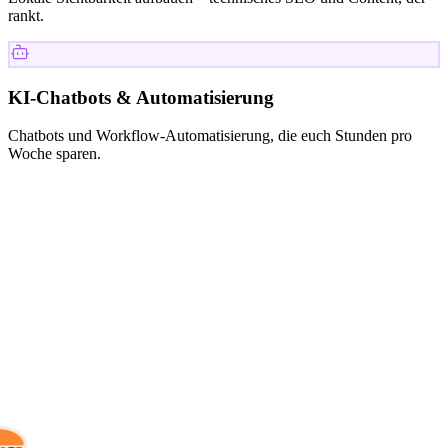
rankt.
KI-Chatbots & Automatisierung
Chatbots und Workflow-Automatisierung, die euch Stunden pro
Woche sparen.
KUNDEN
Mit wem wir
arbeiten.