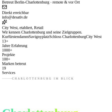
Betreut Berlin-Charlottenburg · remote & vor Ort
Direkt erreichbar
info@desativ.de
City West, etabliert, Retail
Wir kennen
Charlottenburg
und seine Zielgruppen.
Kurfürstendamm
Savignyplatz
Schloss Charlottenburg
City West
13
+
Jahre Erfahrung
1000
+
Projekte
100
+
Marken betreut
19
Services
CHARLOTTENBURG
IM BLICK
Werbung, die in