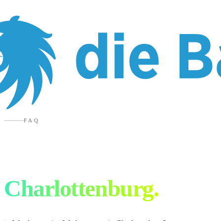
FAQ
Werbeagentur
Charlottenburg
.