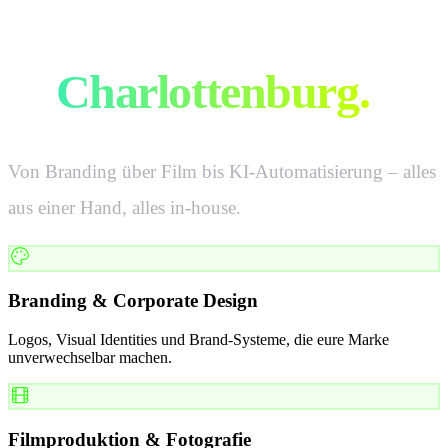
Alles für eure Marke
in
Charlottenburg
.
Von Branding über Film bis KI-Automatisierung – alles
aus einer Hand, alles in-house.
Branding & Corporate Design
Logos, Visual Identities und Brand-Systeme, die eure Marke
unverwechselbar machen.
Filmproduktion & Fotografie