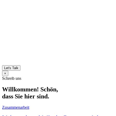
Let's Talk
×
Schreib uns
Willkommen! Schön,
dass Sie hier sind.
Zusammenarbeit