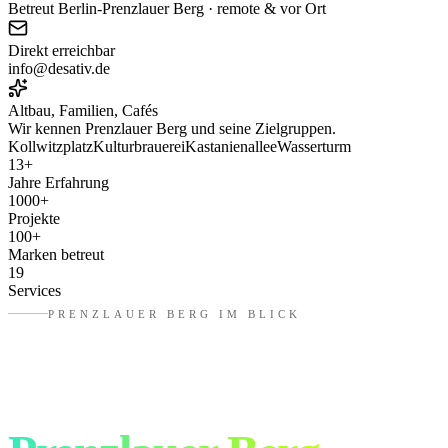
Betreut Berlin-Prenzlauer Berg · remote & vor Ort
Direkt erreichbar
info@desativ.de
Altbau, Familien, Cafés
Wir kennen
Prenzlauer Berg
und seine Zielgruppen.
Kollwitzplatz
Kulturbrauerei
Kastanienallee
Wasserturm
13
+
Jahre Erfahrung
1000
+
Projekte
100
+
Marken betreut
19
Services
PRENZLAUER BERG
IM BLICK
Werbung, die in