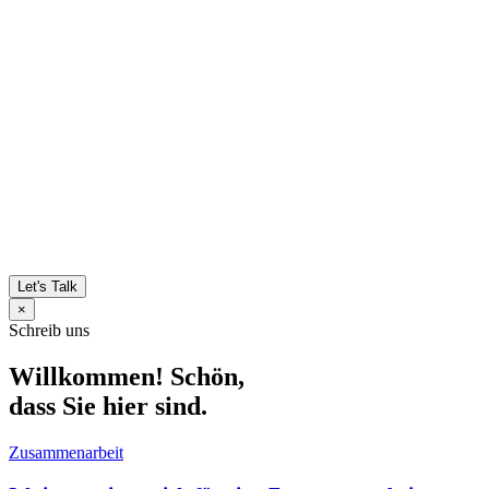
Let's Talk
×
Schreib uns
Willkommen! Schön,
dass Sie hier sind.
Zusammenarbeit