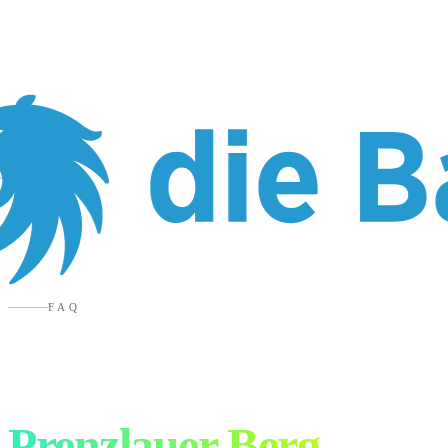
FAQ
Werbeagentur
Prenzlauer Berg
.