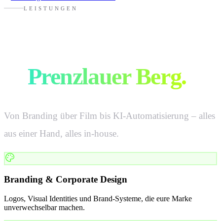
LEISTUNGEN
Alles für eure Marke
in
Prenzlauer Berg
.
Von Branding über Film bis KI-Automatisierung – alles
aus einer Hand, alles in-house.
Branding & Corporate Design
Logos, Visual Identities und Brand-Systeme, die eure Marke
unverwechselbar machen.