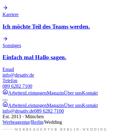
Karriere
Ich möchte Teil des Teams werden.
Sonstiges
Einfach mal Hallo sagen.
Email
info@desativ.de
Telefon
089 6282 7100
Arbeiten
Leistungen
Magazin
Über uns
Kontakt
Arbeiten
Leistungen
Magazin
Über uns
Kontakt
info@desativ.de
089 6282 7100
Est. 2013 · München
Werbeagentur
/
Berlin
/
Wedding
WERBEAGENTUR
BERLIN-WEDDING