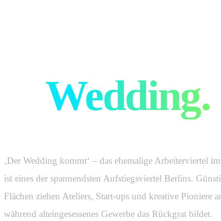
Werbeagent
in
Wedding
.
‚Der Wedding kommt‘ – das ehemalige Arbeiterviertel i
ist eines der spannendsten Aufstiegsviertel Berlins. Günst
Flächen ziehen Ateliers, Start-ups und kreative Pioniere a
während alteingesessenes Gewerbe das Rückgrat bildet.