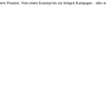
tive Pioniere.
Vom ersten Konzept bis zur fertigen Kampagne – alles 
re Marke