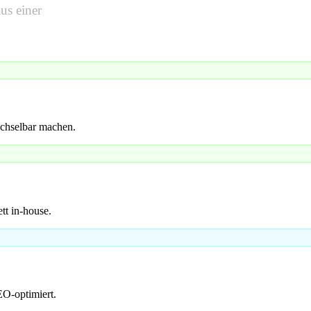
us einer
echselbar machen.
tt in-house.
O-optimiert.