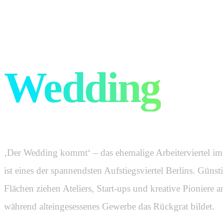
Werbung, di
Wedding
wir
‚Der Wedding kommt‘ – das ehemalige Arbeiterviertel i
ist eines der spannendsten Aufstiegsviertel Berlins. Günst
Flächen ziehen Ateliers, Start-ups und kreative Pioniere a
während alteingesessenes Gewerbe das Rückgrat bildet.