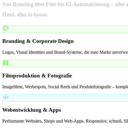
Von Branding über Film bis KI-Automatisierung – alles a
Hand, alles in-house.
Branding & Corporate Design
Logos, Visual Identities und Brand-Systeme, die eure Marke unverw
Filmproduktion & Fotografie
Imagefilme, Werbespots, Social Reels und Produktfotografie – komple
Webentwicklung & Apps
Performante Websites, Shops und Web-Apps. Responsive, schnell, SE