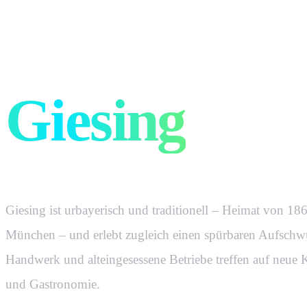
Werbung, di
Giesing
wirk
Giesing ist urbayerisch und traditionell – Heimat von 18
München – und erlebt zugleich einen spürbaren Aufschw
Handwerk und alteingesessene Betriebe treffen auf neue K
und Gastronomie.