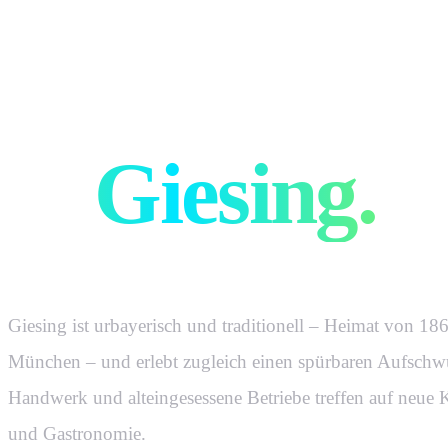
Werbeagent
in
Giesing
.
Giesing ist urbayerisch und traditionell – Heimat von 18
München – und erlebt zugleich einen spürbaren Aufschw
Handwerk und alteingesessene Betriebe treffen auf neue K
und Gastronomie.