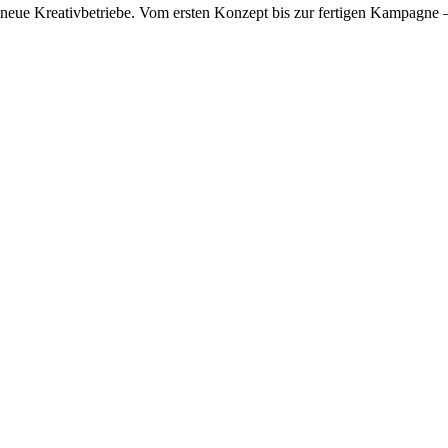
eue Kreativbetriebe.
Vom ersten Konzept bis zur fertigen Kampagne –
re Marke