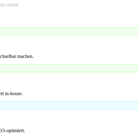
us einer
echselbar machen.
tt in-house.
O-optimiert.