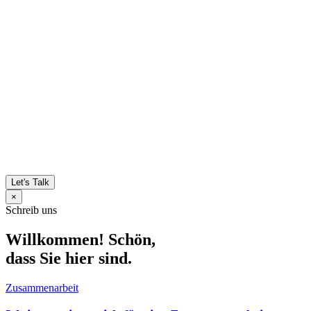
Let's Talk
×
Schreib uns
Willkommen! Schön,
dass Sie hier sind.
Zusammenarbeit