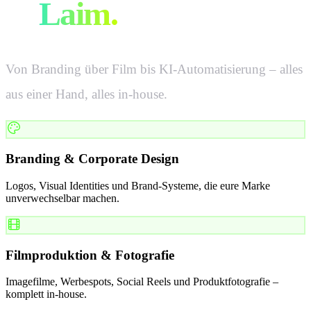
in
Laim
.
Von Branding über Film bis KI-Automatisierung – alles
aus einer Hand, alles in-house.
Branding & Corporate Design
Logos, Visual Identities und Brand-Systeme, die eure Marke
unverwechselbar machen.
Filmproduktion & Fotografie
Imagefilme, Werbespots, Social Reels und Produktfotografie –
komplett in-house.