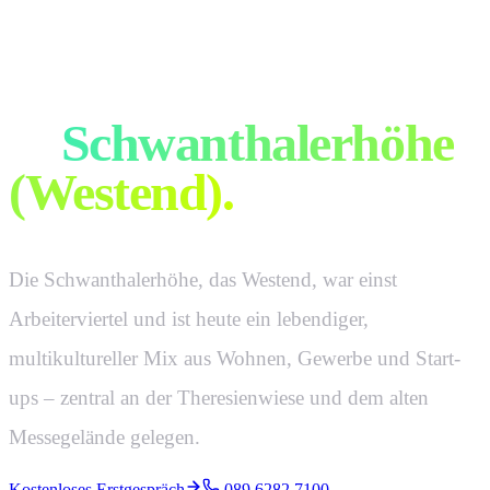
Werbeagentur
in
Schwanthalerhöhe
(Westend)
.
Die Schwanthalerhöhe, das Westend, war einst
Arbeiterviertel und ist heute ein lebendiger,
multikultureller Mix aus Wohnen, Gewerbe und Start-
ups – zentral an der Theresienwiese und dem alten
Messegelände gelegen.
Kostenloses Erstgespräch
089 6282 7100