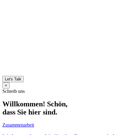
Let's Talk
×
Schreib uns
Willkommen! Schön,
dass Sie hier sind.
Zusammenarbeit