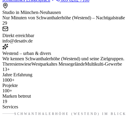
Studio in München-Neuhausen
Nur Minuten von Schwanthalerhöhe (Westend) – Nachtigalstraße
29
Direkt erreichbar
info@desativ.de
Westend – urban & divers
Wir kennen
Schwanthalerhöhe (Westend)
und seine Zielgruppen.
Theresienwiese
Westpark
altes Messegelände
Multikulti-Gewerbe
13
+
Jahre Erfahrung
1000
+
Projekte
100
+
Marken betreut
19
Services
SCHWANTHALERHÖHE (WESTEND)
IM BLICK